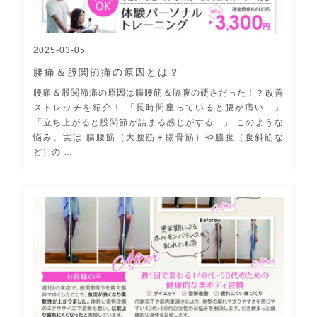
2025-03-05
腰痛＆股関節痛の原因とは？
腰痛＆股関節痛の原因は腸腰筋＆脇腹の硬さだった！？改善
ストレッチを紹介！ 「長時間座っていると腰が痛い…」
「立ち上がると股関節が詰まる感じがする…」 このような
悩み、実は 腸腰筋（大腰筋＋腸骨筋）や脇腹（腹斜筋な
ど）の …