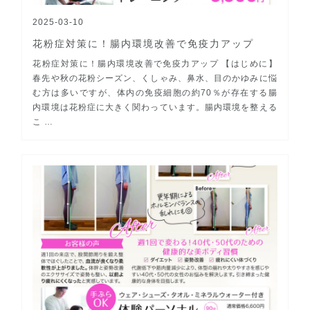
2025-03-10
花粉症対策に！腸内環境改善で免疫力アップ
花粉症対策に！腸内環境改善で免疫力アップ 【はじめに】
春先や秋の花粉シーズン、くしゃみ、鼻水、目のかゆみに悩
む方は多いですが、体内の免疫細胞の約70％が存在する腸
内環境は花粉症に大きく関わっています。腸内環境を整える
こ …