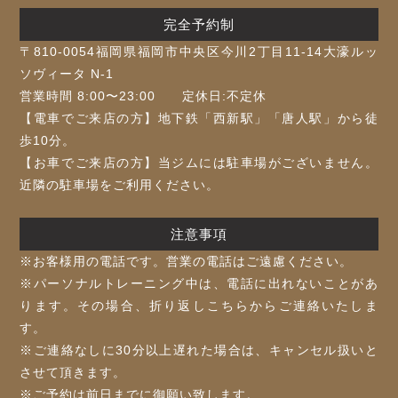
完全予約制
〒810-0054福岡県福岡市中央区今川2丁目11-14大濠ルッ
ソヴィータ N-1
営業時間 8:00〜23:00 定休日:不定休
【電車でご来店の方】地下鉄「⻄新駅」「唐人駅」から徒
歩10分。
【お車でご来店の方】当ジムには駐車場がございません。
近隣の駐車場をご利用ください。
注意事項
※お客様⽤の電話です。営業の電話はご遠慮ください。
※パーソナルトレーニング中は、電話に出れないことがあ
ります。その場合、折り返しこちらからご連絡いたしま
す。
※ご連絡なしに30分以上遅れた場合は、キャンセル扱いと
させて頂きます。
※ご予約は前⽇までに御願い致します。