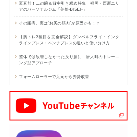
夏直前！二の腕＆背中引き締め特集｜福岡・西新エリ
アのパーソナルジム「美整-BISEI-」
その腰痛、実は“お尻の筋肉”が原因かも！？
【胸トレ3種目を完全解説】ダンベルフライ・インク
ラインプレス・ベンチプレスの違いと使い分け方
整体では改善しなかった反り腰に｜唐人町のトレーニ
ング型アプローチ
フォームローラーで足元から姿勢改善