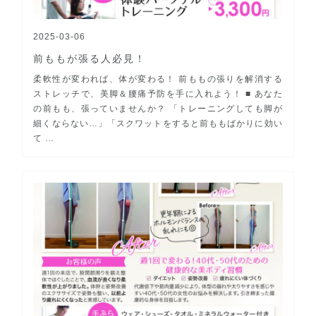
2025-03-06
前ももが張る人必見！
柔軟性が変われば、体が変わる！ 前ももの張りを解消する
ストレッチで、美脚＆腰痛予防を手に入れよう！ ■ あなた
の前もも、張っていませんか？ 「トレーニングしても脚が
細くならない…」「スクワットをすると前ももばかりに効い
て …