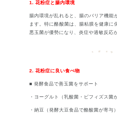
1. 花粉症と腸内環境
腸内環境が乱れると、腸のバリア機能
ます。特に酪酸菌は、腸粘膜を健康に
悪玉菌が優勢になり、炎症や過敏反応
2. 花粉症に良い食べ物
■ 発酵食品で善玉菌をサポート
・ヨーグルト（乳酸菌・ビフィズス菌
・納豆（発酵大豆食品で酪酸菌が寄与