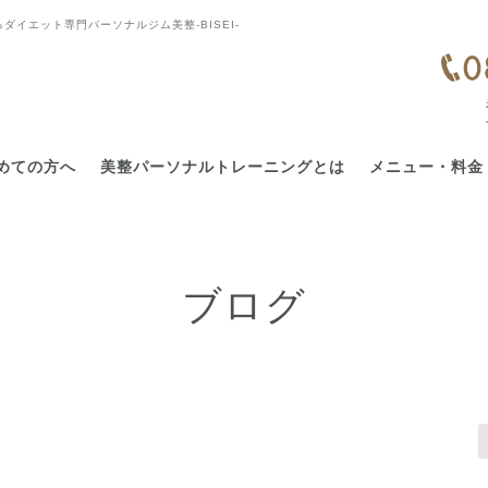
ダイエット専門パーソナルジム美整-BISEI-
めての方へ
美整パーソナルトレーニングとは
メニュー・料金
ブログ