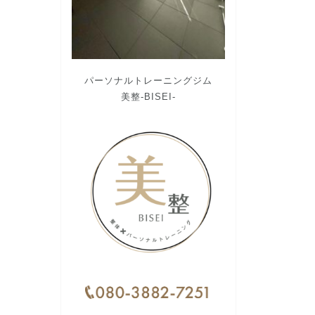
パーソナルトレーニングジム
美整-BISEI-