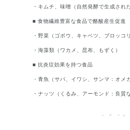
・キムチ、味噌（自然発酵で生成され
■ 食物繊維豊富な食品で酪酸産生促進
・野菜（ゴボウ、キャベツ、ブロッコ
・海藻類（ワカメ、昆布、もずく）
■ 抗炎症効果を持つ食品
・青魚（サバ、イワシ、サンマ：オメ
・ナッツ（くるみ、アーモンド：良質