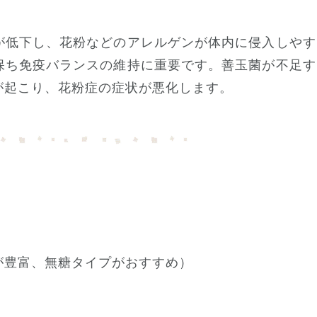
が低下し、花粉などのアレルゲンが体内に侵入しやす
保ち免疫バランスの維持に重要です。善玉菌が不足す
が起こり、花粉症の症状が悪化します。
が豊富、無糖タイプがおすすめ）
）