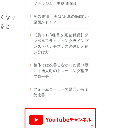
ソナルジム「美整-BISEI-」
くなり
その腰痛、実は“お尻の筋肉”が
原因かも！？
ると、
【胸トレ3種目を完全解説】ダ
ンベルフライ・インクラインプ
レス・ベンチプレスの違いと使
い分け方
整体では改善しなかった反り腰
に｜唐人町のトレーニング型ア
プローチ
フォームローラーで足元から姿
勢改善