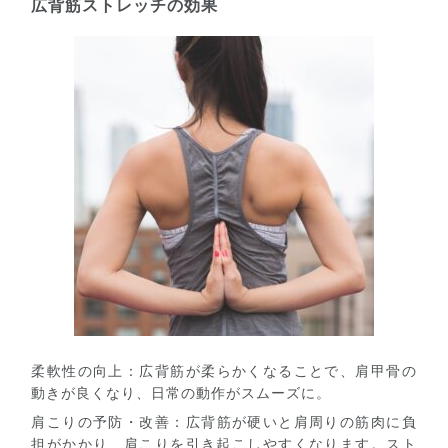
広背筋ストレッチの効果
柔軟性の向上
：広背筋が柔らかくなることで、肩甲骨の
動きが良くなり、日常の動作がスムーズに。
肩こりの予防・改善
：広背筋が硬いと肩周りの筋肉に負
担がかかり、肩こりを引き起こしやすくなります。スト