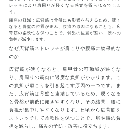
レッチにより肩周りが軽くなる感覚を得られるでしょ
う。
腰痛の軽減
：広背筋は骨盤にも影響を与えるため、硬く
なると骨盤の位置が歪み、腰痛の原因になることも。広
背筋の柔軟性を保つことで、骨盤の位置が整い、腰への
負担が減少します。
なぜ広背筋ストレッチが肩こりや腰痛に効果的な
のか
広背筋が硬くなると、肩甲骨の可動域が狭くな
り、肩周りの筋肉に過度な負担がかかります。こ
の負担が肩こりを引き起こす原因の一つです。ま
た、広背筋は骨盤と連結しているため、硬くなる
と骨盤が前後に傾きやすくなり、その結果、腰に
負担が集中しやすくなります。日頃から広背筋を
ストレッチして柔軟性を保つことで、肩や腰の負
担を減らし、痛みの予防・改善に役立ちます。