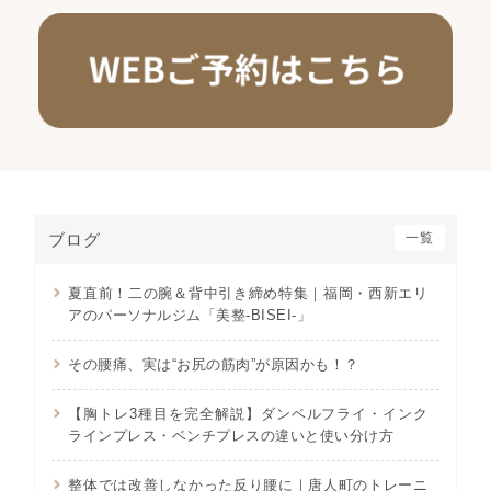
ブログ
一覧
夏直前！二の腕＆背中引き締め特集｜福岡・西新エリ
アのパーソナルジム「美整-BISEI-」
その腰痛、実は“お尻の筋肉”が原因かも！？
【胸トレ3種目を完全解説】ダンベルフライ・インク
ラインプレス・ベンチプレスの違いと使い分け方
整体では改善しなかった反り腰に｜唐人町のトレーニ