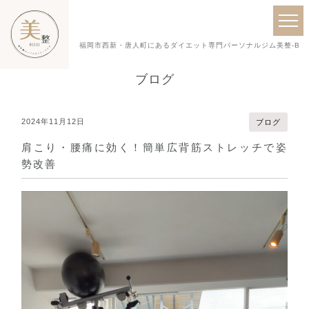
福岡市西新・唐人町にあるダイエット専門パーソナルジム美整-BISE
ブログ
2024年11月12日
ブログ
肩こり・腰痛に効く！簡単広背筋ストレッチで姿
勢改善