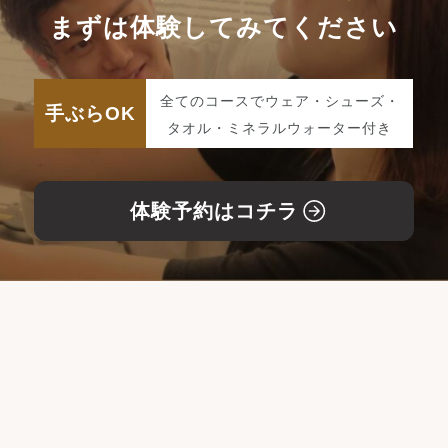
まずは体験してみてください
全てのコースでウェア・シューズ・
手ぶらOK
タオル・ミネラルウォーター付き
体験予約はコチラ