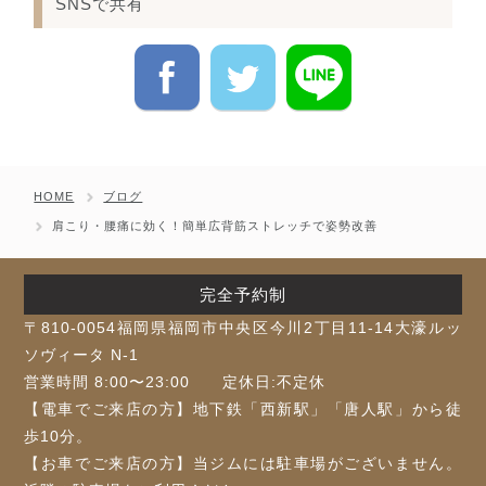
SNSで共有
HOME
ブログ
肩こり・腰痛に効く！簡単広背筋ストレッチで姿勢改善
完全予約制
〒810-0054福岡県福岡市中央区今川2丁目11-14大濠ルッ
ソヴィータ N-1
営業時間 8:00〜23:00 定休日:不定休
【電車でご来店の方】地下鉄「⻄新駅」「唐人駅」から徒
歩10分。
【お車でご来店の方】当ジムには駐車場がございません。