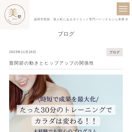
福岡市西新・唐人町にあるダイエット専門パーソナルジム美整-BISE
ブログ
2023年11月26日
ブログ
股関節の動きとヒップアップの関係性