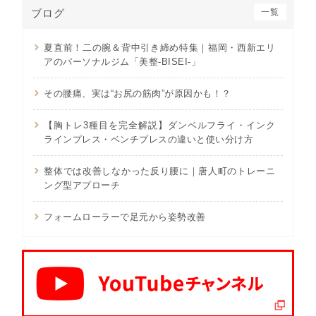
ブログ
一覧
夏直前！二の腕＆背中引き締め特集｜福岡・西新エリ
アのパーソナルジム「美整-BISEI-」
その腰痛、実は“お尻の筋肉”が原因かも！？
【胸トレ3種目を完全解説】ダンベルフライ・インク
ラインプレス・ベンチプレスの違いと使い分け方
整体では改善しなかった反り腰に｜唐人町のトレーニ
ング型アプローチ
フォームローラーで足元から姿勢改善