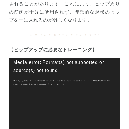
されることがあります。これにより、ヒップ周り
の筋肉が十分に活用されず、理想的な形状のヒッ
プを手に入れるのが難しくなります。
【
ヒップアップに必要なトレーニング
】
動
Media error: Format(s) not supported or
画
source(s) not found
プ
レ
ー
ファイルをダウンロード: https://tatsumi-fitnesslife.com/wp/wp-content/uploads/2023/11/Dark-Pink-
Clean-Personal-Trainer-Instagram-Post-1.mp4?_=1
ヤ
ー