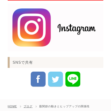
SNSで共有
HOME
ブログ
股関節の動きとヒップアップの関係性