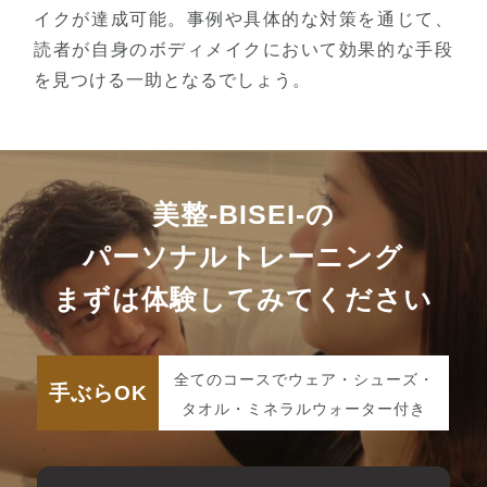
イクが達成可能。事例や具体的な対策を通じて、
読者が自身のボディメイクにおいて効果的な手段
を見つける一助となるでしょう。
美整-BISEI-の
パーソナルトレーニング
まずは体験してみてください
全てのコースでウェア・シューズ・
手ぶらOK
タオル・ミネラルウォーター付き