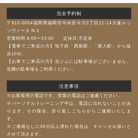
完全予約制
〒810-0054福岡県福岡市中央区今川2丁目11-14大濠ルッ
ソヴィータ N-1
営業時間 8:00〜23:00 定休日:不定休
【電車でご来店の方】地下鉄「⻄新駅」「唐人駅」から徒
歩10分。
【お車でご来店の方】当ジムには駐車場がございません。
近隣の駐車場をご利用ください。
注意事項
※お客様⽤の電話です。営業の電話はご遠慮ください。
※パーソナルトレーニング中は、電話に出れないことがあ
ります。その場合、折り返しこちらからご連絡いたしま
す。
※ご連絡なしに30分以上遅れた場合は、キャンセル扱いと
させて頂きます。