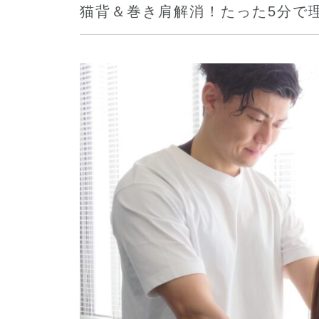
猫背＆巻き肩解消！たった5分で