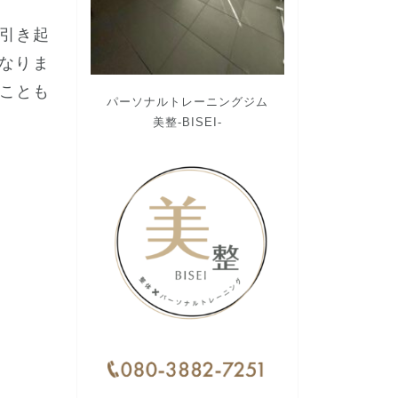
引き起
なりま
ことも
パーソナルトレーニングジム
美整-BISEI-