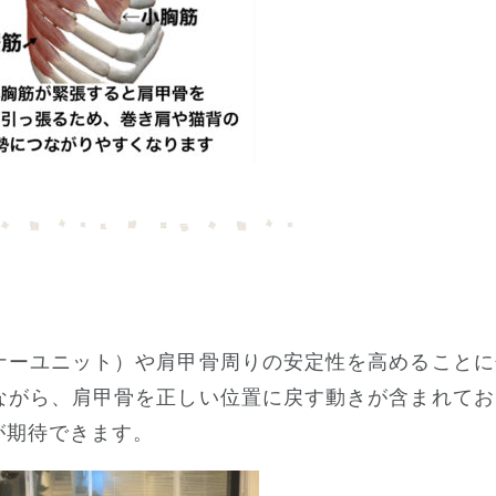
ナーユニット）や肩甲骨周りの安定性を高めることに
ながら、肩甲骨を正しい位置に戻す動きが含まれてお
が期待できます。