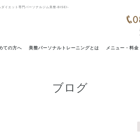
ダイエット専門パーソナルジム美整-BISEI-
めての方へ
美整パーソナルトレーニングとは
メニュー・料金
ブログ