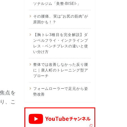
ソナルジム「美整-BISEI-」
その腰痛、実は“お尻の筋肉”が
原因かも！？
【胸トレ3種目を完全解説】ダ
ンベルフライ・インクラインプ
レス・ベンチプレスの違いと使
い分け方
整体では改善しなかった反り腰
に｜唐人町のトレーニング型ア
プローチ
フォームローラーで足元から姿
焦点を
勢改善
り、こ