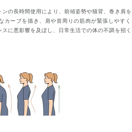
ォンの長時間使用により、前傾姿勢や猫背、巻き肩を
なカーブを描き、肩や首周りの筋肉が緊張しやすく
ンスに悪影響を及ぼし、日常生活での体の不調を招く