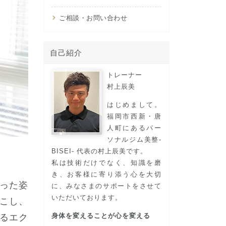
ご相談・お問い合わせ
自己紹介
トレーナー
村上⾠美
はじめまして。
福岡市西新・唐
人町にあるパー
ソナルジム美整-
BISEI- 代表の村上辰美です。
私は技術だけでなく、知識を磨
き、お客様に寄り添う心を大切
った姿
に、みなさまのサポートをさせて
いただいております。
こし、
身体を変えることが心を変える
るエク