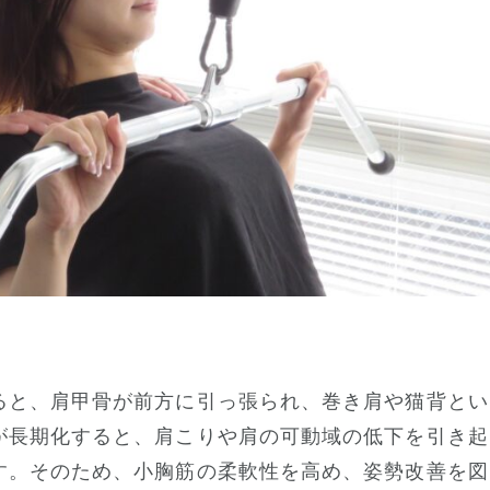
ると、肩甲骨が前方に引っ張られ、巻き肩や猫背とい
が長期化すると、肩こりや肩の可動域の低下を引き起
す。そのため、小胸筋の柔軟性を高め、姿勢改善を図