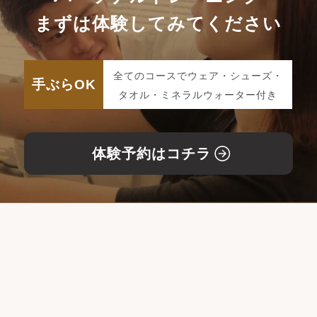
まずは体験してみてください
全てのコースでウェア・シューズ・
手ぶらOK
タオル・ミネラルウォーター付き
体験予約はコチラ