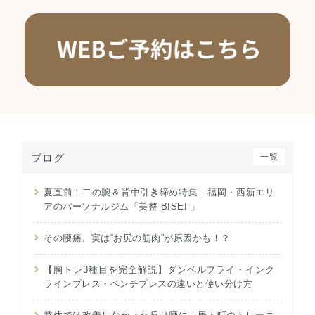
ブログ
一覧
夏直前！二の腕＆背中引き締め特集｜福岡・西新エリ
アのパーソナルジム「美整-BISEI-」
その腰痛、実は“お尻の筋肉”が原因かも！？
【胸トレ3種目を完全解説】ダンベルフライ・インク
ラインプレス・ベンチプレスの違いと使い分け方