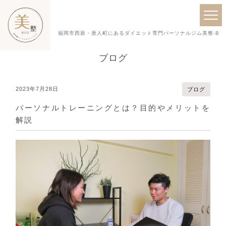
福岡市西新・唐人町にあるダイエット専門パーソナルジム美整-BISE
ブログ
2023年7月28日
ブログ
パーソナルトレーニングとは？目的やメリットを
解説