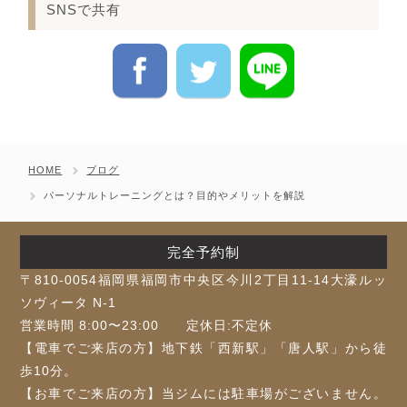
SNSで共有
HOME
ブログ
パーソナルトレーニングとは？目的やメリットを解説
完全予約制
〒810-0054福岡県福岡市中央区今川2丁目11-14大濠ルッ
ソヴィータ N-1
営業時間 8:00〜23:00 定休日:不定休
【電車でご来店の方】地下鉄「⻄新駅」「唐人駅」から徒
歩10分。
【お車でご来店の方】当ジムには駐車場がございません。