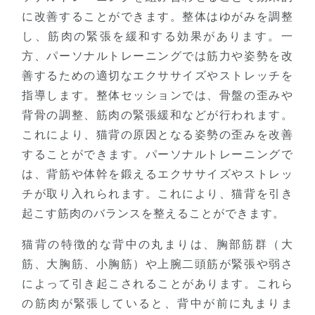
に改善することができます。整体はゆがみを調整
し、筋肉の緊張を緩和する効果があります。一
方、パーソナルトレーニングでは筋力や姿勢を改
善するための適切なエクササイズやストレッチを
指導します。整体セッションでは、骨盤の歪みや
背骨の調整、筋肉の緊張緩和などが行われます。
これにより、猫背の原因となる姿勢の歪みを改善
することができます。パーソナルトレーニングで
は、背筋や体幹を鍛えるエクササイズやストレッ
チが取り入れられます。これにより、猫背を引き
起こす筋肉のバランスを整えることができます。
猫背の特徴的な背中の丸まりは、胸部筋群（大
筋、大胸筋、小胸筋）や上腕二頭筋が緊張や弱さ
によって引き起こされることがあります。これら
の筋肉が緊張していると、背中が前に丸まりま