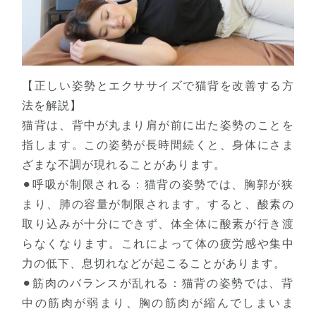
【正しい姿勢とエクササイズで猫背を改善する方
法を解説】
猫背は、背中が丸まり肩が前に出た姿勢のことを
指します。この姿勢が長時間続くと、身体にさま
ざまな不調が現れることがあります。
⚫︎呼吸が制限される：猫背の姿勢では、胸郭が狭
まり、肺の容量が制限されます。すると、酸素の
取り込みが十分にできず、体全体に酸素が行き渡
らなくなります。これによって体の疲労感や集中
力の低下、息切れなどが起こることがあります。
⚫︎筋肉のバランスが乱れる：猫背の姿勢では、背
中の筋肉が弱まり、胸の筋肉が縮んでしまいま