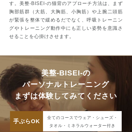
す。美整-BISEI-の猫背のアプローチ方法は、まず
胸部筋群（大筋、大胸筋、小胸筋）や上腕二頭筋
が緊張を整体で緩めるだでなく、呼吸トレーニン
グやトレーニング動作中にも正しい姿勢を意識さ
せることを心掛けさせます。
美整-BISEI-の
パーソナルトレーニング
まずは体験してみてください
全てのコースでウェア・シューズ・
手ぶらOK
タオル・ミネラルウォーター付き