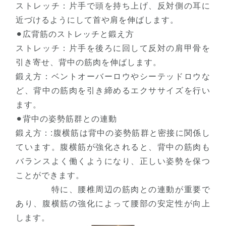
ストレッチ：片手で頭を持ち上げ、反対側の耳に
近づけるようにして首や肩を伸ばします。
⚫︎広背筋のストレッチと鍛え方
ストレッチ：片手を後ろに回して反対の肩甲骨を
引き寄せ、背中の筋肉を伸ばします。
鍛え方：ベントオーバーロウやシーテッドロウな
ど、背中の筋肉を引き締めるエクササイズを行い
ます。
⚫︎背中の姿勢筋群との連動
鍛え方：:腹横筋は背中の姿勢筋群と密接に関係し
ています。腹横筋が強化されると、背中の筋肉も
バランスよく働くようになり、正しい姿勢を保つ
ことができます。
特に、腰椎周辺の筋肉との連動が重要で
あり、腹横筋の強化によって腰部の安定性が向上
します。