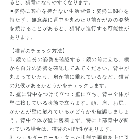
ると、猫背になりやすくなります。
⚫︎姿勢に関心を持たない生活習慣：姿勢に関心を
持たず、無意識に背中を丸めたり前かがみの姿勢
を続けることがあると、猫背が進行する可能性が
あります。
【猫背のチェック方法】
1. 鏡で自分の姿勢を確認する：鏡の前に立ち、横
から自分の姿勢を確認してみてください。背中が
丸まっていたり、肩が前に垂れているなど、猫背
の兆候があるかどうかをチェックします。
2. 壁に背中をつけて立つ：壁に立ち、背中全体が
壁に接している状態で立ちます。頭、肩、お尻、
かかとが壁に触れているかどうかを確認しましょ
う。背中全体が壁に密着せず、特に上部背中が離
れている場合は、猫背の可能性があります。
3. ショルダーロール：立った状態で両肩を上に引