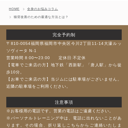
HOME
全身のお悩みコラム
猫背改善のための最適な方法とは？
完全予約制
〒810-0054福岡県福岡市中央区今川2丁目11-14大濠ルッ
ソヴィータ N-1
営業時間 8:00〜23:00 定休日:不定休
【電車でご来店の方】地下鉄「⻄新駅」「唐人駅」から徒
歩10分。
【お車でご来店の方】当ジムには駐車場がございません。
近隣の駐車場をご利用ください。
注意事項
※お客様⽤の電話です。営業の電話はご遠慮ください。
※パーソナルトレーニング中は、電話に出れないことがあ
ります。その場合、折り返しこちらからご連絡いたしま