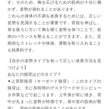
す。そのため、胸を広げるための筋肉が十分に働
かず、姿勢が崩れることがあります。
これらの身体の不調を改善するためには、正しい
姿勢を意識することが重要です。背筋を伸ばし、
肩を後ろに引いて胸を開く姿勢を保つことで、筋
肉のバランスを整えることができます。また、定
期的なストレッチや体操、運動を取り入れること
も効果的です。
【自分の姿勢タイプを知って正しい改善方法を見
つけよう】
あなたの猫背はどのタイプ？
⚫︎上背部猫背（キーボード猫背）：このタイプの
猫背は、主に長時間のデスクワークやコンピュー
タ作業などで起こります。上半身が前に傾き、背
中が丸まった姿勢が特徴です。肩や首の筋肉が緊
張し、背中の筋肉が弱まることがあります。