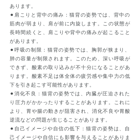
あります。
⚫︎肩こりと背中の痛み：猫背の姿勢では、背中の
筋肉が弱まり、肩が前に内旋します。この状態が
長時間続くと、肩こりや背中の痛みが起こること
があります。
⚫︎呼吸の制限：猫背の姿勢では、胸郭が狭まり、
肺の容量が制限されます。このため、深い呼吸が
できず、酸素の取り込みが不十分になることがあ
ります。酸素不足は体全体の疲労感や集中力の低
下を引き起こす可能性があります。
⚫︎消化不良：猫背の姿勢では、内臓が圧迫された
り圧力がかかったりすることがあります。これに
より、胃や腸の動きが阻害され、消化不良や胃酸
逆流などの問題が生じることがあります。
⚫︎自己イメージや自信の低下：猫背の姿勢は、自
己イメージや自信にも影響を与えることがありま