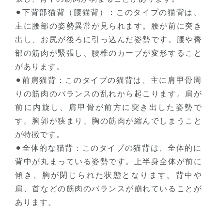
⚫︎下背部猫背（腰猫背）：このタイプの猫背は、
主に腰部の姿勢異常が見られます。腰が前に突き
出し、お尻が後ろに引っ込んだ姿勢です。腰や臀
部の筋肉が緊張し、腰椎のカーブが変形すること
があります。
⚫︎前肩猫背：このタイプの猫背は、主に肩甲骨周
りの筋肉のバランスの乱れから起こります。肩が
前に内旋し、肩甲骨が前方に突き出した姿勢で
す。胸郭が狭まり、胸の筋肉が縮んでしまうこと
が特徴です。
⚫︎全体的な猫背：このタイプの猫背は、全体的に
背中が丸まっている姿勢です。上半身全体が前に
傾き、胸が閉じられた状態となります。背中や
肩、首などの筋肉のバランスが崩れていることが
あります。