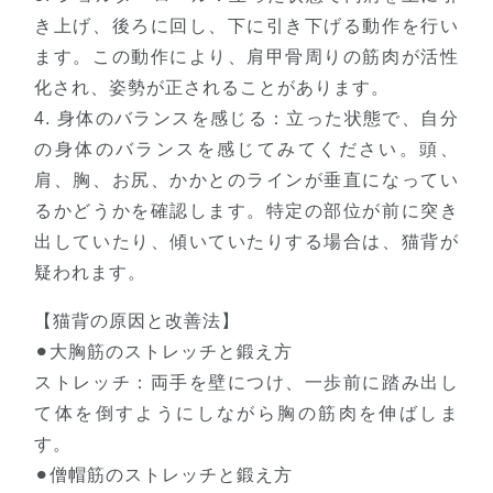
き上げ、後ろに回し、下に引き下げる動作を行い
ます。この動作により、肩甲骨周りの筋肉が活性
化され、姿勢が正されることがあります。
4. 身体のバランスを感じる：立った状態で、自分
の身体のバランスを感じてみてください。頭、
肩、胸、お尻、かかとのラインが垂直になってい
るかどうかを確認します。特定の部位が前に突き
出していたり、傾いていたりする場合は、猫背が
疑われます。
【猫背の原因と改善法】
⚫︎大胸筋のストレッチと鍛え方
ストレッチ：両手を壁につけ、一歩前に踏み出し
て体を倒すようにしながら胸の筋肉を伸ばしま
す。
⚫︎僧帽筋のストレッチと鍛え方