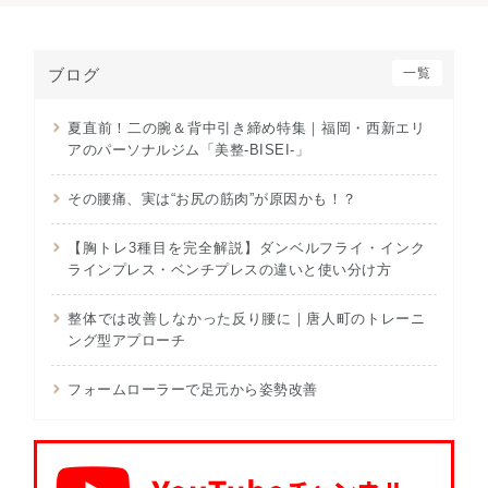
ブログ
一覧
夏直前！二の腕＆背中引き締め特集｜福岡・西新エリ
アのパーソナルジム「美整-BISEI-」
その腰痛、実は“お尻の筋肉”が原因かも！？
【胸トレ3種目を完全解説】ダンベルフライ・インク
ラインプレス・ベンチプレスの違いと使い分け方
整体では改善しなかった反り腰に｜唐人町のトレーニ
ング型アプローチ
フォームローラーで足元から姿勢改善