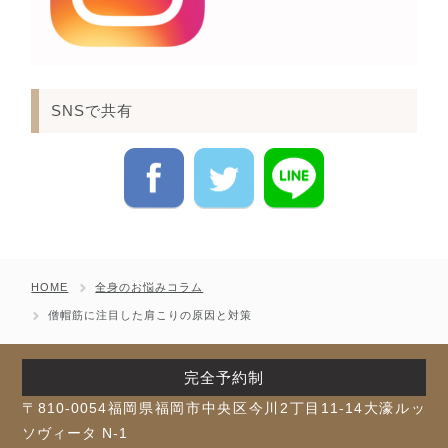
SNSで共有
HOME
全身のお悩みコラム
僧帽筋に注目した肩こりの原因と対策
完全予約制
〒810-0054福岡県福岡市中央区今川2丁目11-14大濠ルッ
ソヴィータ N-1