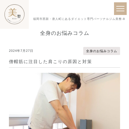
福岡市西新・唐人町にあるダイエット専門パーソナルジム美整-BISE
全身のお悩みコラム
2024年7月27日
全身のお悩みコラム
僧帽筋に注目した肩こりの原因と対策