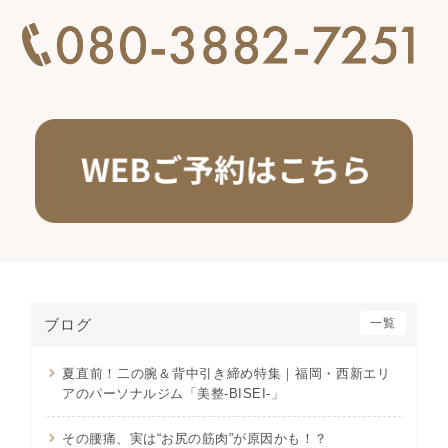
ブログ
一覧
夏直前！二の腕＆背中引き締め特集｜福岡・西新エリ
アのパーソナルジム「美整-BISEI-」
その腰痛、実は“お尻の筋肉”が原因かも！？