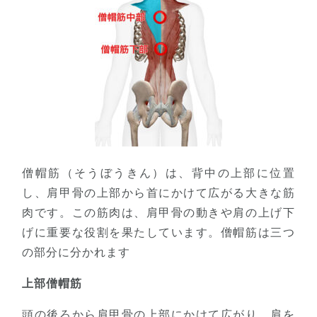
僧帽筋（そうぼうきん）は、背中の上部に位置
し、肩甲骨の上部から首にかけて広がる大きな筋
肉です。この筋肉は、肩甲骨の動きや肩の上げ下
げに重要な役割を果たしています。僧帽筋は三つ
の部分に分かれます
上部僧帽筋
頭の後ろから肩甲骨の上部にかけて広がり、肩を